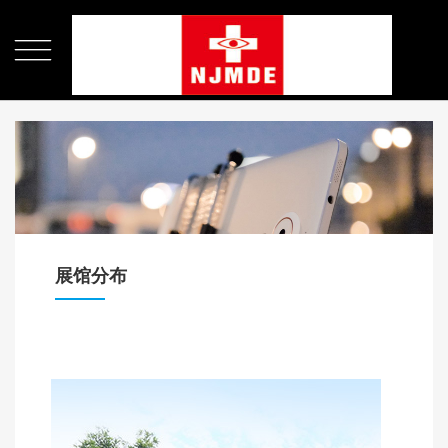

展馆分布