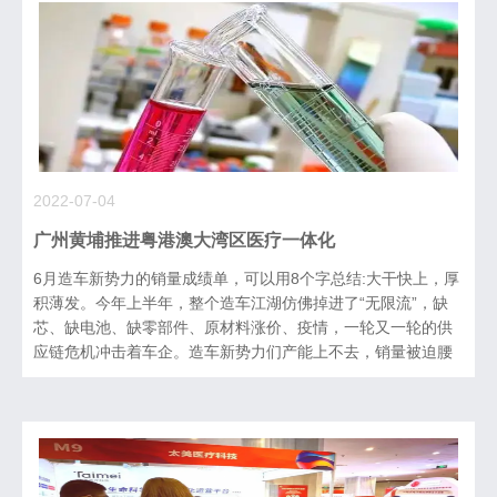
2022-07-04
广州黄埔推进粤港澳大湾区医疗一体化
6月造车新势力的销量成绩单，可以用8个字总结:大干快上，厚
积薄发。今年上半年，整个造车江湖仿佛掉进了“无限流”，缺
芯、缺电池、缺零部件、原材料涨价、疫情，一轮又一轮的供
应链危机冲击着车企。造车新势力们产能上不去，销量被迫腰
斩。5月底，上海开始复工复产，汽车供应链逐渐恢复。没了掣
肘，车企们甩开膀子，加