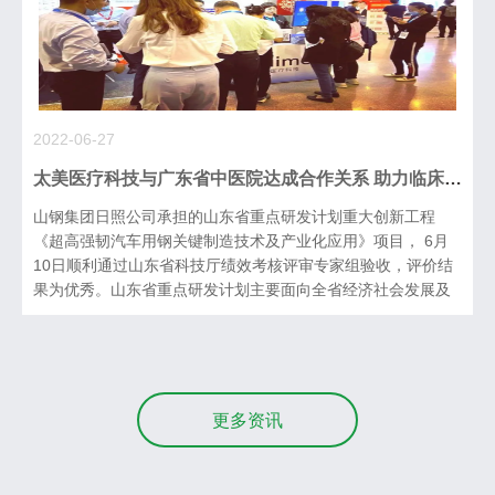
2022-06-27
太美医疗科技与广东省中医院达成合作关系 助力临床试验机构高质量发展
山钢集团日照公司承担的山东省重点研发计划重大创新工程
《超高强韧汽车用钢关键制造技术及产业化应用》项目， 6月
10日顺利通过山东省科技厅绩效考核评审专家组验收，评价结
果为优秀。山东省重点研发计划主要面向全省经济社会发展及
新旧动能转换的重大科技需求，重点支持基础性、公益性的科
学研究，推动重点领域关键核心
更多资讯