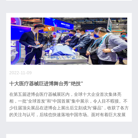
一起去现场看一看。总台央视记者 王世玉：我现在的位置是在
8.1号场馆。今年进博会的医
2022-11-09
十大医疗器械巨进博舞台秀“绝技”
在第五届进博会医疗器械展区内，全球十大企业首次集体亮
相，一批“全球首发”和“中国首展”集中展示，令人目不暇接。不
少往届顶尖展品在进博会上展出后立刻成为“爆品”，收获了各方
的关注与认可，后续也快速落地中国市场。面对有着巨大发展
潜力的中国市场，巨头们纷纷来华抢占创新高地、孵化创新成
果，更多的“本土智造”